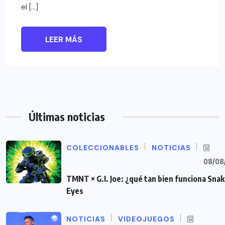
el […]
LEER MÁS
Últimas noticias
COLECCIONABLES
NOTICIAS
08/08
TMNT × G.I. Joe: ¿qué tan bien funciona Sna
Eyes
NOTICIAS
VIDEOJUEGOS