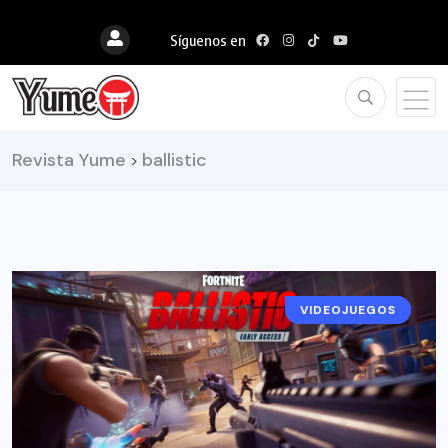
Síguenos en
Revista Yume
ballistic
>
VIDEOJUEGOS
NOTICIAS