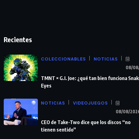
Recientes
COLECCIONABLES
NOTICIAS
08/08
TMNT × G.I. Joe: ¿qué tan bien funciona Sna
Eyes
NOTICIAS
VIDEOJUEGOS
08/08/202
CEO de Take-Two dice que los discos “no
tienen sentido”