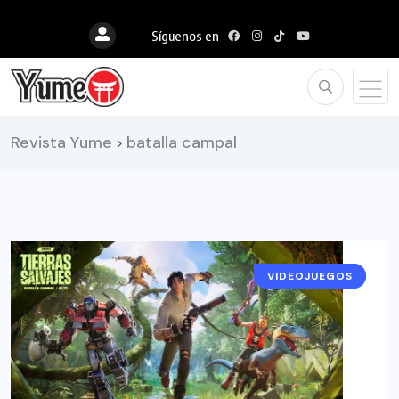
Síguenos en
Revista Yume
batalla campal
>
VIDEOJUEGOS
NOTICIAS