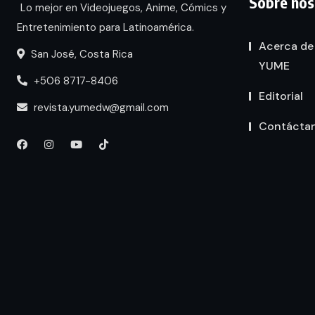
Sobre nos
Lo mejor en Videojuegos, Anime, Cómics y
Entretenimiento para Latinoamérica.
Acerca de
San José, Costa Rica
YUME
+506 8717-8406
Editorial
revista.yumedw@gmail.com
Contácta