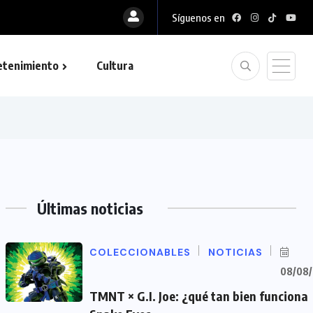
Síguenos en
etenimiento
Cultura
Últimas noticias
COLECCIONABLES
NOTICIAS
08/08
TMNT × G.I. Joe: ¿qué tan bien funciona