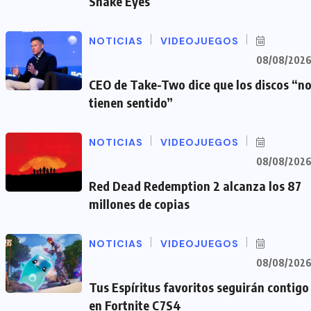
Snake Eyes
NOTICIAS
VIDEOJUEGOS
08/08/202
CEO de Take-Two dice que los discos “n
tienen sentido”
NOTICIAS
VIDEOJUEGOS
08/08/202
Red Dead Redemption 2 alcanza los 87
millones de copias
NOTICIAS
VIDEOJUEGOS
08/08/202
Tus Espíritus favoritos seguirán contigo
en Fortnite C7S4