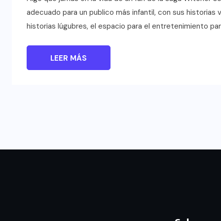
adecuado para un publico más infantil, con sus historias
historias lúgubres, el espacio para el entretenimiento pa
LEER MÁS