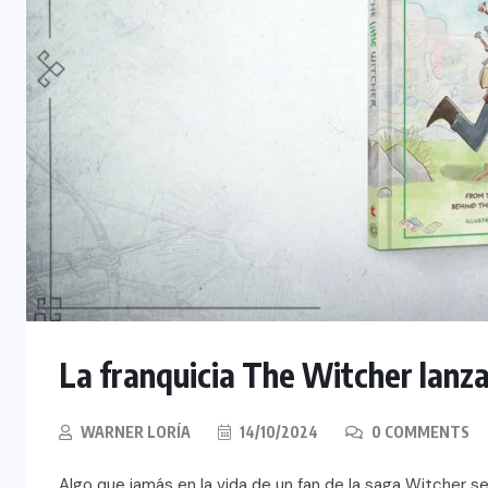
La franquicia The Witcher lanza 
WARNER LORÍA
14/10/2024
0 COMMENTS
Algo que jamás en la vida de un fan de la saga Witcher s