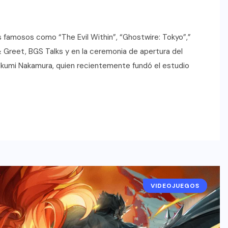
os famosos como “The Evil Within”, “Ghostwire: Tokyo”,”
& Greet, BGS Talks y en la ceremonia de apertura del
 Ikumi Nakamura, quien recientemente fundó el estudio
VIDEOJUEGOS
NOTICIAS