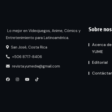
Sobre nos
Lo mejor en Videojuegos, Anime, Cómics y
Entretenimiento para Latinoamérica.
Acerca de
San José, Costa Rica
YUME
+506 8717-8406
Editorial
revista.yumedw@gmail.com
Contácta