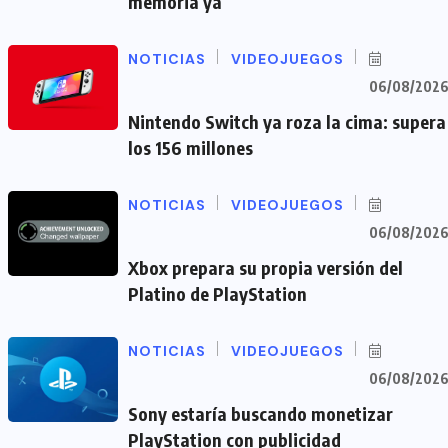
memoria ya
NOTICIAS
VIDEOJUEGOS
06/08/202
Nintendo Switch ya roza la cima: supera
los 156 millones
NOTICIAS
VIDEOJUEGOS
06/08/202
Xbox prepara su propia versión del
Platino de PlayStation
NOTICIAS
VIDEOJUEGOS
06/08/202
Sony estaría buscando monetizar
PlayStation con publicidad