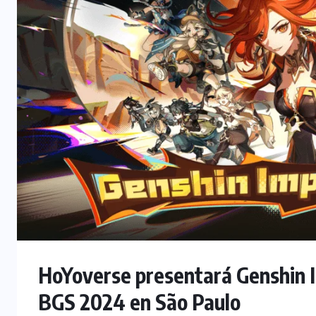
HoYoverse presentará Genshin I
BGS 2024 en São Paulo