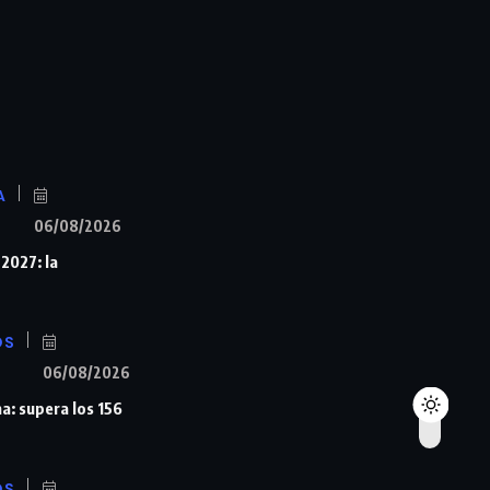
A
06/08/2026
 2027: la
OS
06/08/2026
a: supera los 156
OS