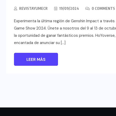
REVISTAYUMECR
19/09/2024
0 COMMENTS
Experimenta la última región de Genshin Impact a través
Game Show 2024. Únete a nosotros del 9 al 13 de octub
la oportunidad de ganar fantásticos premios. HoYoverse, 
encantada de anunciar su […]
LEER MÁS