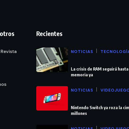
otros
Recientes
 Revista
NOTICIAS
TECNOLOGÍ
La crisis de RAM seguirá hasta
memoria ya
nos
NOTICIAS
VIDEOJUEG
Nintendo Switch ya roza la cim
millones
NOTICIAS
VIDEOJUEG