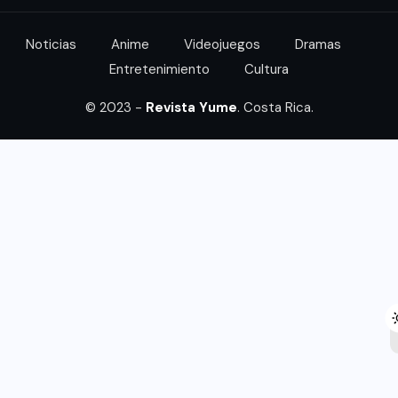
Noticias
Anime
Videojuegos
Dramas
Entretenimiento
Cultura
© 2023 -
Revista Yume
. Costa Rica.