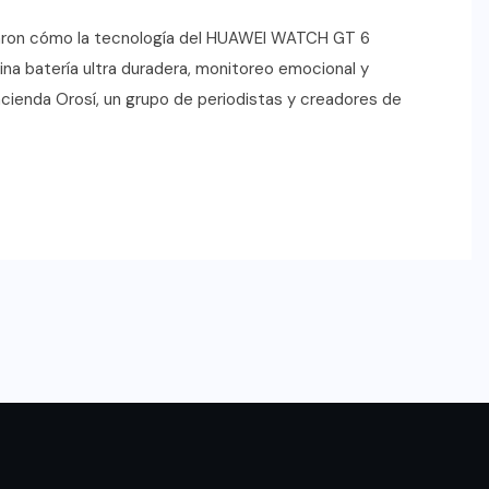
raron cómo la tecnología del HUAWEI WATCH GT 6
a batería ultra duradera, monitoreo emocional y
acienda Orosí, un grupo de periodistas y creadores de