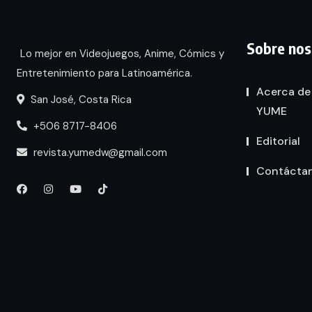
Sobre nos
Lo mejor en Videojuegos, Anime, Cómics y
Entretenimiento para Latinoamérica.
Acerca de
San José, Costa Rica
YUME
+506 8717-8406
Editorial
revista.yumedw@gmail.com
Contácta