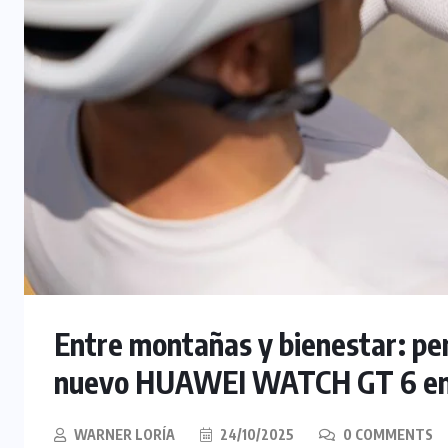
Entre montañas y bienestar: per
nuevo HUAWEI WATCH GT 6 en 
WARNER LORÍA
24/10/2025
0 COMMENTS