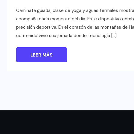
Caminata guiada, clase de yoga y aguas termales most
acompaña cada momento del día. Este dispositivo combin
precisión deportiva. En el corazón de las montañas de H
contenido vivió una jornada donde tecnología […]
LEER MÁS