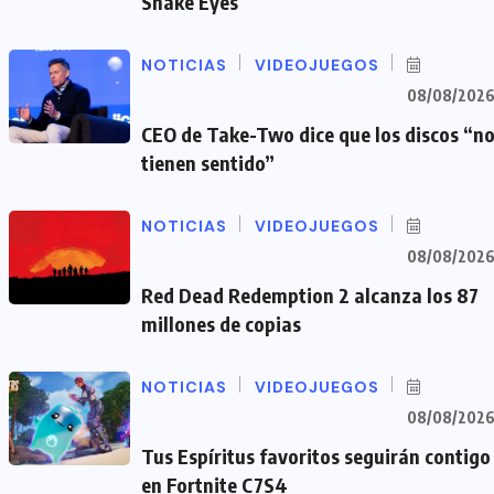
Snake Eyes
NOTICIAS
VIDEOJUEGOS
08/08/202
CEO de Take-Two dice que los discos “n
tienen sentido”
NOTICIAS
VIDEOJUEGOS
08/08/202
Red Dead Redemption 2 alcanza los 87
millones de copias
NOTICIAS
VIDEOJUEGOS
08/08/202
Tus Espíritus favoritos seguirán contigo
en Fortnite C7S4