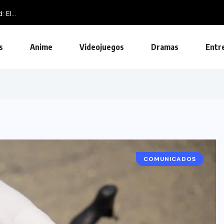
El...
s
Anime
Videojuegos
Dramas
Entr
COMUNICADOS