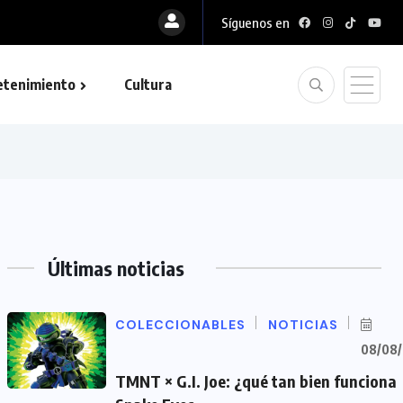
Síguenos en
etenimiento
Cultura
Últimas noticias
COLECCIONABLES
NOTICIAS
08/08
TMNT × G.I. Joe: ¿qué tan bien funciona