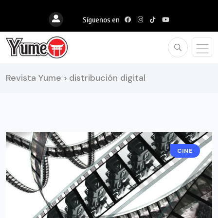
Síguenos en
Revista Yume
distribución digital
>
CINE