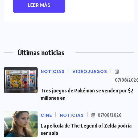
LEER MÁS
Últimas noticias
NOTICIAS
VIDEOJUEGOS
07/08/202
Tres juegos de Pokémon se venden por $2
millones en
CINE
NOTICIAS
07/08/2026
La película de The Legend of Zelda podría
ser solo