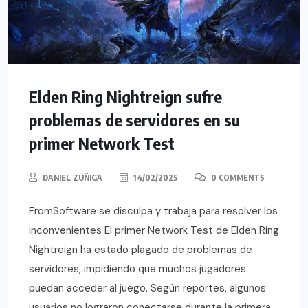
Elden Ring Nightreign sufre
problemas de servidores en su
primer Network Test
DANIEL ZÚÑIGA
14/02/2025
0 COMMENTS
FromSoftware se disculpa y trabaja para resolver los
inconvenientes El primer Network Test de Elden Ring
Nightreign ha estado plagado de problemas de
servidores, impidiendo que muchos jugadores
puedan acceder al juego. Según reportes, algunos
usuarios no lograron conectarse durante la primera