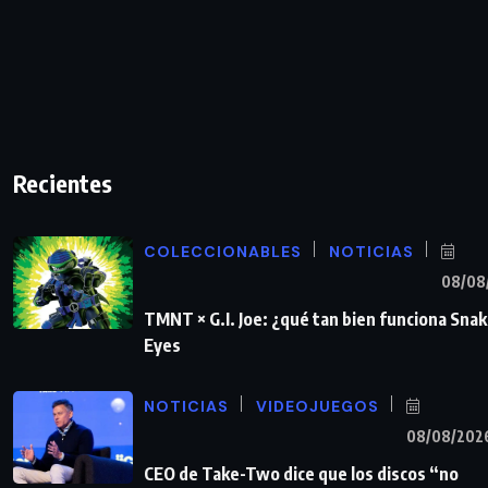
Recientes
COLECCIONABLES
NOTICIAS
08/08
TMNT × G.I. Joe: ¿qué tan bien funciona Sna
Eyes
NOTICIAS
VIDEOJUEGOS
08/08/202
CEO de Take-Two dice que los discos “no