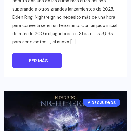
debuta con una de las cifras más altas del año,
superando a otros grandes lanzamientos de 2025.
Elden Ring: Nightreign no necesitó más de una hora
para convertirse en un fenómeno. Con un pico inicial
de más de 300 mil jugadores en Steam —313,593
para ser exactos—, el nuevo […]
LEER MÁS
VIDEOJUEGOS
NOTICIAS