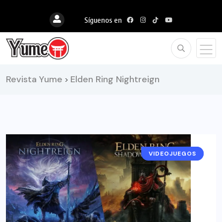
Síguenos en
Revista Yume
Elden Ring Nightreign
>
VIDEOJUEGOS
NOTICIAS