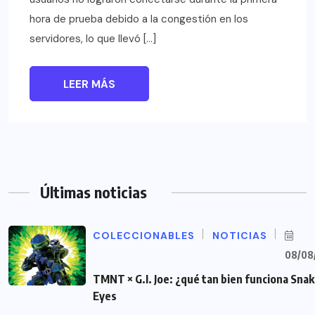
hora de prueba debido a la congestión en los
servidores, lo que llevó […]
LEER MÁS
Últimas noticias
COLECCIONABLES
NOTICIAS
08/08
TMNT × G.I. Joe: ¿qué tan bien funciona Sna
Eyes