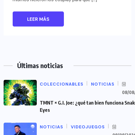
LEER MÁS
Últimas noticias
COLECCIONABLES
NOTICIAS
08/08
TMNT × G.I. Joe: ¿qué tan bien funciona Sna
Eyes
NOTICIAS
VIDEOJUEGOS