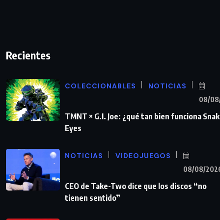
Recientes
COLECCIONABLES
NOTICIAS
08/08
TMNT × G.I. Joe: ¿qué tan bien funciona Sna
Eyes
NOTICIAS
VIDEOJUEGOS
08/08/202
CEO de Take-Two dice que los discos “no
tienen sentido”