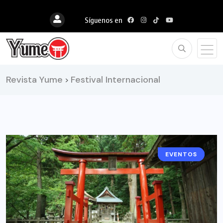
Síguenos en
Revista Yume
Festival Internacional
>
CULTURA
EVENTOS