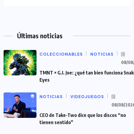
Últimas noticias
COLECCIONABLES
NOTICIAS
08/08
TMNT × G.I. Joe: ¿qué tan bien funciona Sna
Eyes
NOTICIAS
VIDEOJUEGOS
08/08/202
CEO de Take-Two dice que los discos “no
tienen sentido”