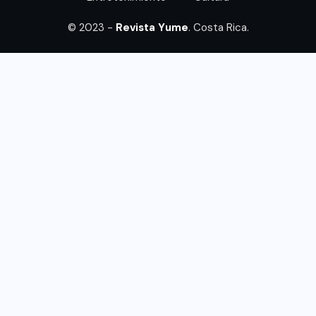
© 2023 -
Revista Yume
. Costa Rica.