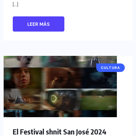
[…]
LEER MÁS
CULTURA
El Festival shnit San José 2024