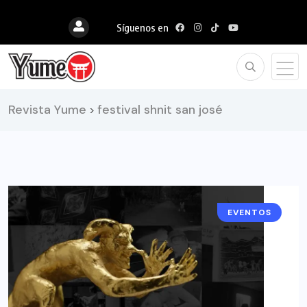
Síguenos en
Revista Yume
festival shnit san josé
>
EVENTOS