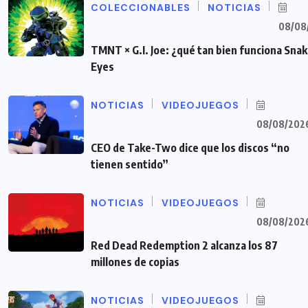
COLECCIONABLES
NOTICIAS
08/08
TMNT × G.I. Joe: ¿qué tan bien funciona Sna
Eyes
NOTICIAS
VIDEOJUEGOS
08/08/202
CEO de Take-Two dice que los discos “no
tienen sentido”
NOTICIAS
VIDEOJUEGOS
08/08/202
Red Dead Redemption 2 alcanza los 87
millones de copias
NOTICIAS
VIDEOJUEGOS