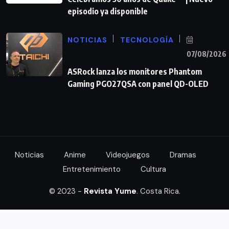
episodio ya disponible
NOTICIAS
TECNOLOGÍA
07/08/2026
ASRock lanza los monitores Phantom
Gaming PGO27QSA con panel QD-OLED
Noticias
Anime
Videojuegos
Dramas
Entretenimiento
Cultura
© 2023 -
Revista Yume
. Costa Rica.