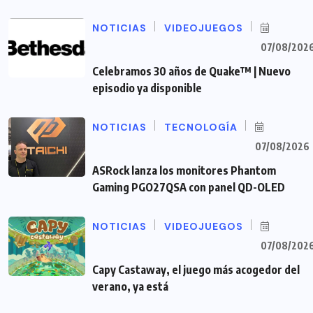
NOTICIAS
VIDEOJUEGOS
07/08/202
Celebramos 30 años de Quake™ | Nuevo
episodio ya disponible
NOTICIAS
TECNOLOGÍA
07/08/2026
ASRock lanza los monitores Phantom
Gaming PGO27QSA con panel QD-OLED
NOTICIAS
VIDEOJUEGOS
07/08/202
Capy Castaway, el juego más acogedor del
verano, ya está