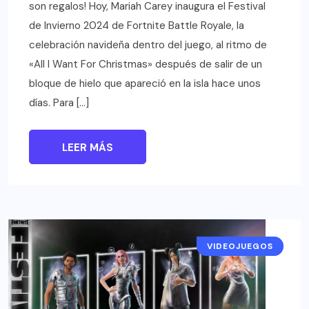
son regalos! Hoy, Mariah Carey inaugura el Festival
de Invierno 2024 de Fortnite Battle Royale, la
celebración navideña dentro del juego, al ritmo de
«All I Want For Christmas» después de salir de un
bloque de hielo que apareció en la isla hace unos
días. Para […]
LEER MÁS
VIDEOJUEGOS
NOTICIAS