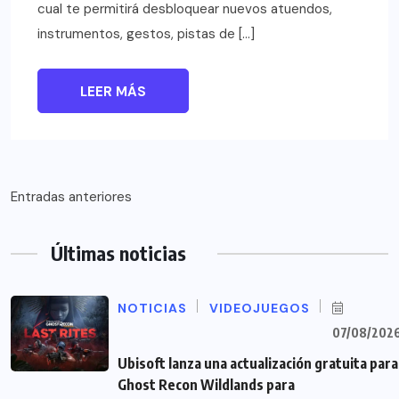
cual te permitirá desbloquear nuevos atuendos,
instrumentos, gestos, pistas de […]
LEER MÁS
Navegación
Entradas anteriores
de
Últimas noticias
entradas
NOTICIAS
VIDEOJUEGOS
07/08/202
Ubisoft lanza una actualización gratuita para
Ghost Recon Wildlands para