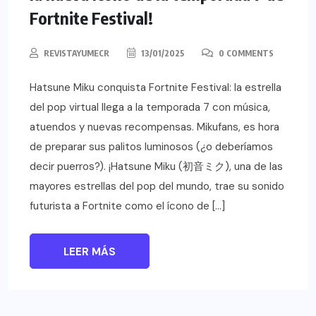
Fortnite Festival!
REVISTAYUMECR
13/01/2025
0 COMMENTS
Hatsune Miku conquista Fortnite Festival: la estrella
del pop virtual llega a la temporada 7 con música,
atuendos y nuevas recompensas. Mikufans, es hora
de preparar sus palitos luminosos (¿o deberíamos
decir puerros?). ¡Hatsune Miku (初音ミク), una de las
mayores estrellas del pop del mundo, trae su sonido
futurista a Fortnite como el ícono de […]
LEER MÁS