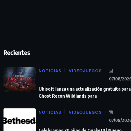
Recientes
NOTICIAS
VIDEOJUEGOS
07/08/202
Ubisoft lanza una actualización gratuita para
Ghost Recon Wildlands para
NOTICIAS
VIDEOJUEGOS
07/08/202
Celebramos 30 años de Quake™ | Nuevo