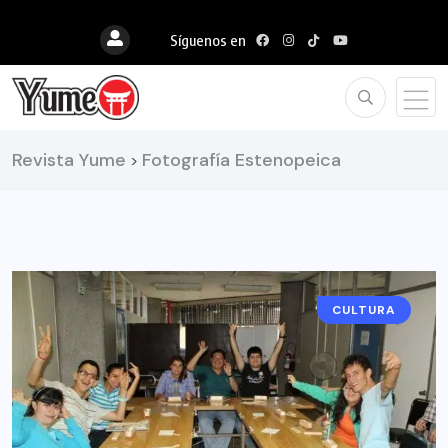
Síguenos en
Revista Yume
Fotografía Estenopeica
>
CULTURA