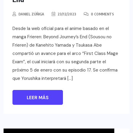
DANIEL ZÚÑIGA
23/12/2023
0 COMMENTS
Desde la web oficial para el anime basado en el
manga Frieren: Beyond Journey’s End (Sousou no
Frieren) de Kanehito Yamada y Tsukasa Abe
compartió un avance para el arco “First Class Mage
Exam”, el cual iniciará con su segunda parte el
próximo 5 de enero con su episodio 17. Se confirma
que Yorushika interpretará […]
LEER MÁS