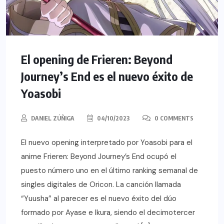
El opening de Frieren: Beyond
Journey’s End es el nuevo éxito de
Yoasobi
DANIEL ZÚÑIGA
04/10/2023
0 COMMENTS
El nuevo opening interpretado por Yoasobi para el
anime Frieren: Beyond Journey’s End ocupó el
puesto número uno en el último ranking semanal de
singles digitales de Oricon. La canción llamada
“Yuusha” al parecer es el nuevo éxito del dúo
formado por Ayase e Ikura, siendo el decimotercer