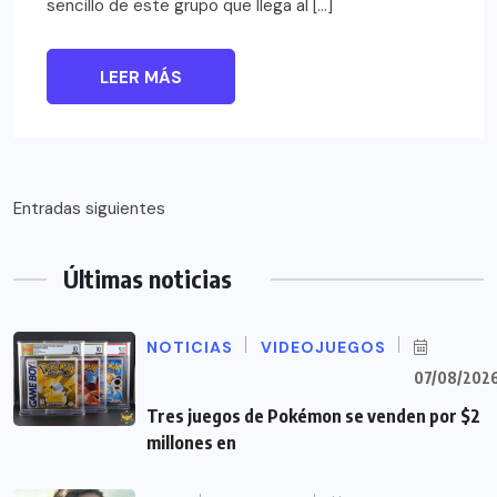
sencillo de este grupo que llega al […]
LEER MÁS
Navegación
Entradas siguientes
de
Últimas noticias
entradas
NOTICIAS
VIDEOJUEGOS
07/08/202
Tres juegos de Pokémon se venden por $2
millones en