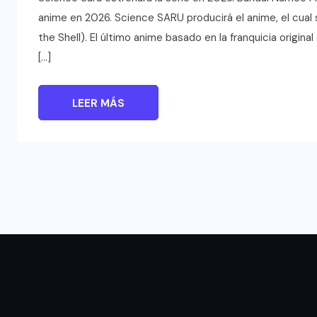
anime en 2026. Science SARU producirá el anime, el cual 
the Shell). El último anime basado en la franquicia orig
[…]
LEER MÁS