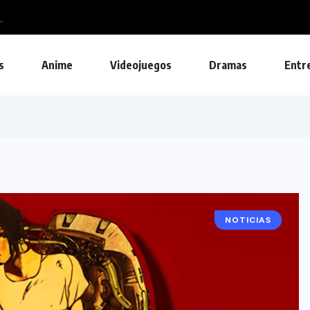
.
s
Anime
Videojuegos
Dramas
Entr
NOTICIAS
ANIME