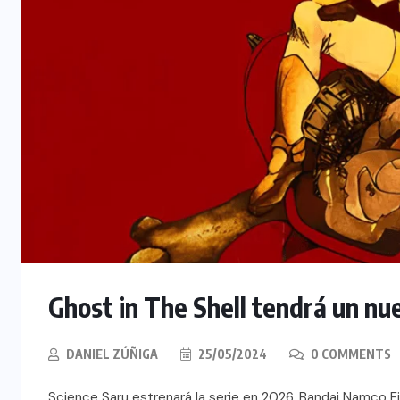
Ghost in The Shell tendrá un n
DANIEL ZÚÑIGA
25/05/2024
0 COMMENTS
Science Saru estrenará la serie en 2026. Bandai Namco F