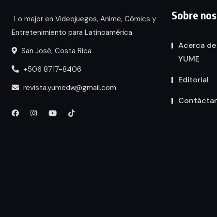
Sobre nos
Lo mejor en Videojuegos, Anime, Cómics y
Entretenimiento para Latinoamérica.
Acerca de
San José, Costa Rica
YUME
+506 8717-8406
Editorial
revista.yumedw@gmail.com
Contácta