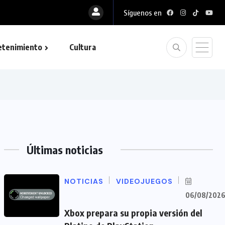
Síguenos en
etenimiento
Cultura
Últimas noticias
NOTICIAS
VIDEOJUEGOS
06/08/202
Xbox prepara su propia versión del