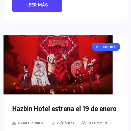
LEER MÁS
NOTICIAS
SERIES
Hazbin Hotel estrena el 19 de enero
DANIEL ZÚÑIGA
27/11/2023
0 COMMENTS