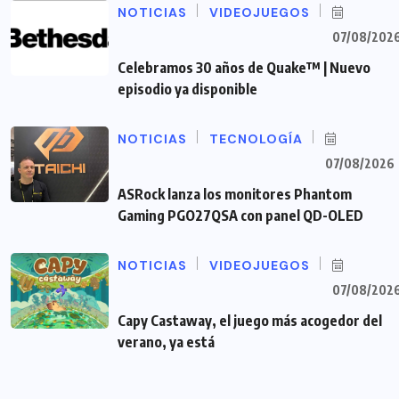
NOTICIAS
VIDEOJUEGOS
07/08/202
Celebramos 30 años de Quake™ | Nuevo
episodio ya disponible
NOTICIAS
TECNOLOGÍA
07/08/2026
ASRock lanza los monitores Phantom
Gaming PGO27QSA con panel QD-OLED
NOTICIAS
VIDEOJUEGOS
07/08/202
Capy Castaway, el juego más acogedor del
verano, ya está