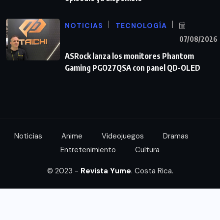
NOTICIAS
TECNOLOGÍA
07/08/2026
ASRock lanza los monitores Phantom
Gaming PGO27QSA con panel QD-OLED
Noticias
Anime
Videojuegos
Dramas
Entretenimiento
Cultura
© 2023 -
Revista Yume
. Costa Rica.