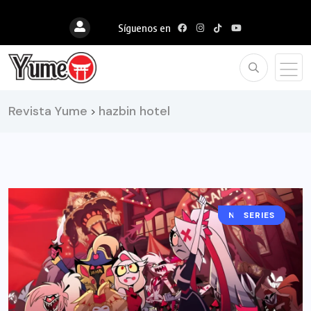
Síguenos en
Revista Yume
hazbin hotel
>
NOTICIAS
SERIES