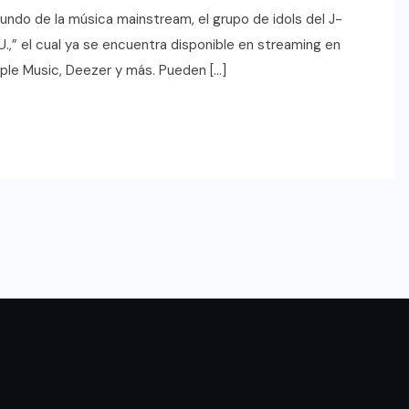
undo de la música mainstream, el grupo de idols del J-
U.,” el cual ya se encuentra disponible en streaming en
ple Music, Deezer y más. Pueden […]