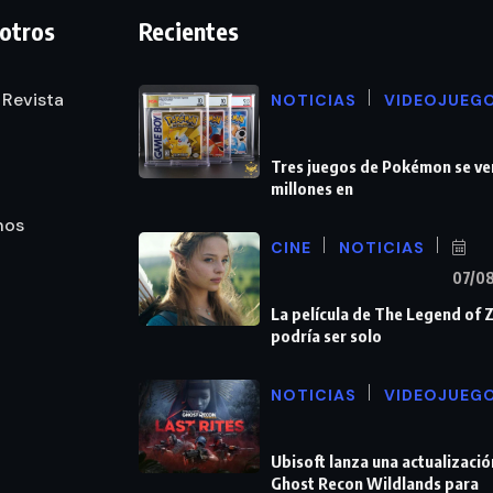
otros
Recientes
 Revista
NOTICIAS
VIDEOJUEG
Tres juegos de Pokémon se ve
millones en
nos
CINE
NOTICIAS
07/0
La película de The Legend of 
podría ser solo
NOTICIAS
VIDEOJUEG
Ubisoft lanza una actualizació
Ghost Recon Wildlands para