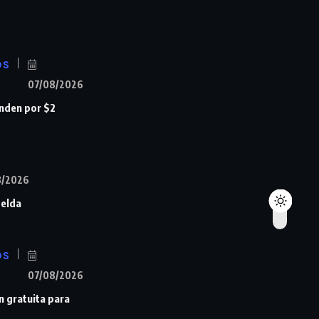
OS
07/08/2026
nden por $2
8/2026
Zelda
OS
07/08/2026
n gratuita para