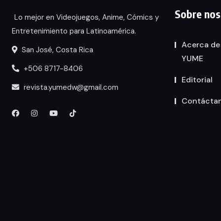
Sobre nos
Lo mejor en Videojuegos, Anime, Cómics y
Entretenimiento para Latinoamérica.
Acerca de
San José, Costa Rica
YUME
+506 8717-8406
Editorial
revista.yumedw@gmail.com
Contácta