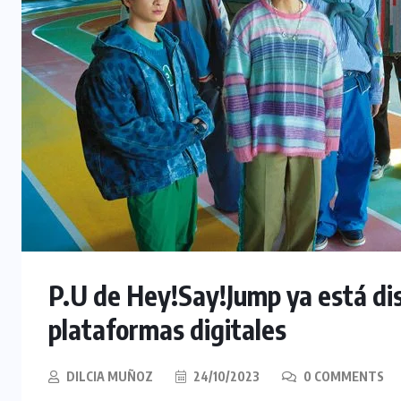
P.U de Hey!Say!Jump ya está dis
plataformas digitales
DILCIA MUÑOZ
24/10/2023
0 COMMENTS