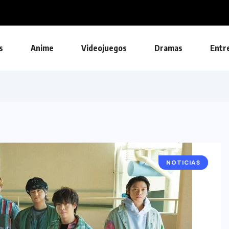
s
Anime
Videojuegos
Dramas
Entr
NOTICIAS
MÚSICA