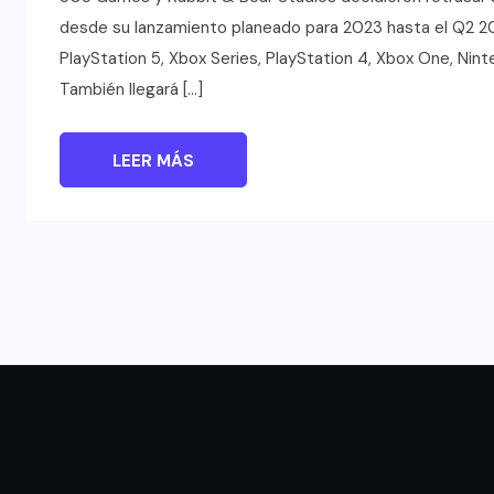
desde su lanzamiento planeado para 2023 hasta el Q2 20
PlayStation 5, Xbox Series, PlayStation 4, Xbox One, Ni
También llegará […]
LEER MÁS