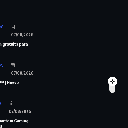
OS
07/08/2026
n gratuita para
OS
07/08/2026
™ | Nuevo
A
07/08/2026
Phantom Gaming
D