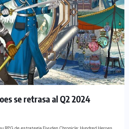
oes se retrasa al Q2 2024
su RPG de estrategia Eiyuden Chronicle: Hundred Heroes