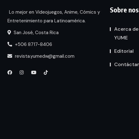
Sobre nos
Lo mejor en Videojuegos, Anime, Cómics y
Entretenimiento para Latinoamérica.
Acerca de
San José, Costa Rica
YUME
+506 8717-8406
Editorial
revista.yumedw@gmail.com
Contácta