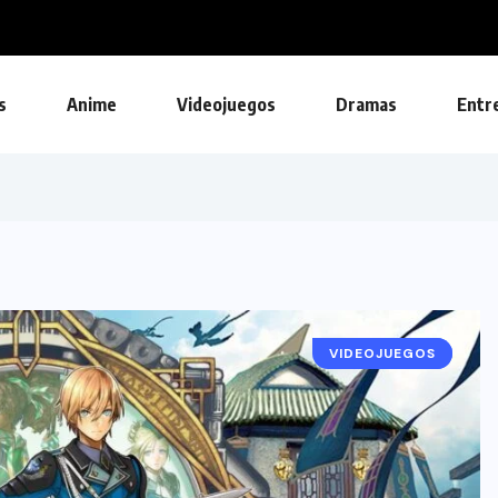
s
Anime
Videojuegos
Dramas
Entr
VIDEOJUEGOS
NOTICIAS