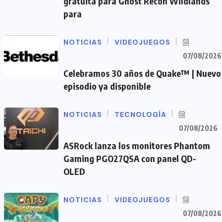
gratuita para Ghost Recon Wildlands
para
NOTICIAS
VIDEOJUEGOS
07/08/2026
Celebramos 30 años de Quake™ | Nuevo
episodio ya disponible
NOTICIAS
TECNOLOGÍA
07/08/2026
ASRock lanza los monitores Phantom
Gaming PGO27QSA con panel QD-
OLED
NOTICIAS
VIDEOJUEGOS
07/08/2026