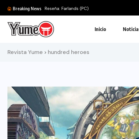
Reseña: Farlands (PC)
Breaking News
Inicio
Noticia
Revista Yume
hundred heroes
>