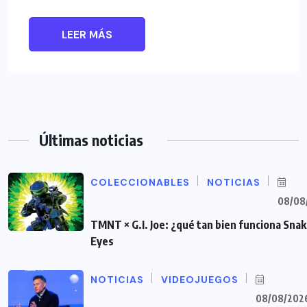
LEER MÁS
Últimas noticias
COLECCIONABLES
NOTICIAS
08/08
TMNT × G.I. Joe: ¿qué tan bien funciona Sna
Eyes
NOTICIAS
VIDEOJUEGOS
08/08/202