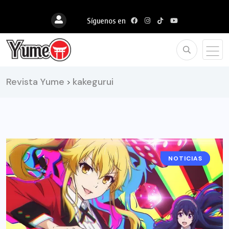
Síguenos en
Revista Yume
kakegurui
>
NOTICIAS
ANIME