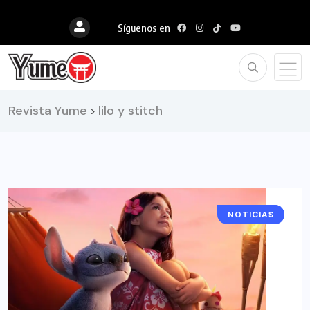
Síguenos en
Revista Yume
lilo y stitch
>
NOTICIAS
CINE