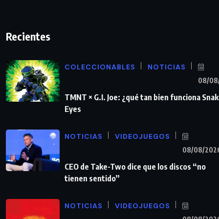
Recientes
COLECCIONABLES
NOTICIAS
08/08
TMNT × G.I. Joe: ¿qué tan bien funciona Sna
Eyes
NOTICIAS
VIDEOJUEGOS
08/08/202
CEO de Take-Two dice que los discos “no
tienen sentido”
NOTICIAS
VIDEOJUEGOS