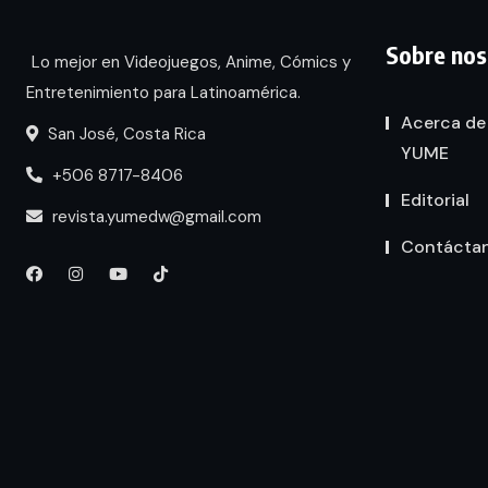
Sobre nos
Lo mejor en Videojuegos, Anime, Cómics y
Entretenimiento para Latinoamérica.
Acerca de
San José, Costa Rica
YUME
+506 8717-8406
Editorial
revista.yumedw@gmail.com
Contácta