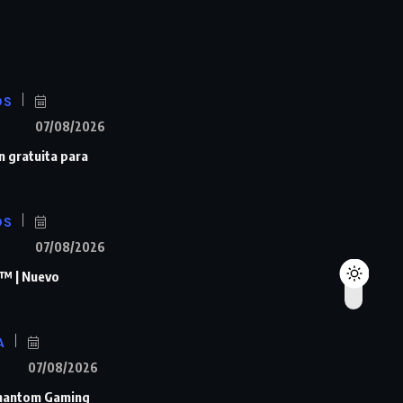
OS
07/08/2026
n gratuita para
OS
07/08/2026
™ | Nuevo
A
07/08/2026
Phantom Gaming