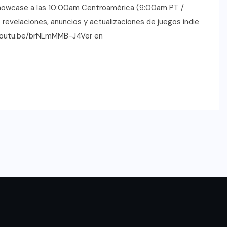
 Showcase a las 10:00am Centroamérica (9:00am PT /
evelaciones, anuncios y actualizaciones de juegos indie
//youtu.be/brNLmMMB-J4Ver en