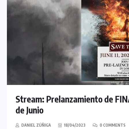
Stream: Prelanzamiento de FIN
de Junio
DANIEL ZÚÑIGA
18/04/2023
0 COMMENTS