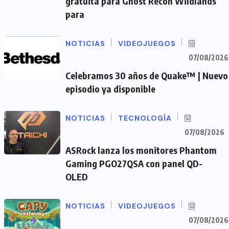
gratuita para Ghost Recon Wildlands
para
NOTICIAS
VIDEOJUEGOS
07/08/2026
Celebramos 30 años de Quake™ | Nuevo
episodio ya disponible
NOTICIAS
TECNOLOGÍA
07/08/2026
ASRock lanza los monitores Phantom
Gaming PGO27QSA con panel QD-
OLED
NOTICIAS
VIDEOJUEGOS
07/08/2026