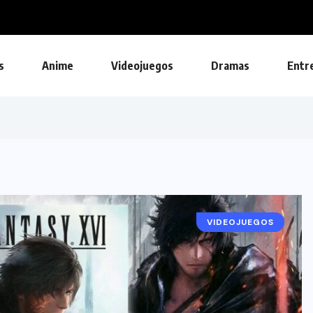
s
Anime
Videojuegos
Dramas
Entr
VIDEOJUEGOS
NOTICIAS