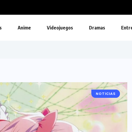
s
Anime
Videojuegos
Dramas
Entr
NOTICIAS
ANIME