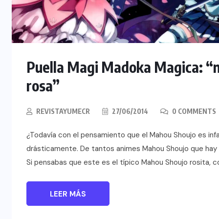
Puella Magi Madoka Magica: “no
rosa”
REVISTAYUMECR
27/06/2014
0 COMMENTS
¿Todavía con el pensamiento que el Mahou Shoujo es inf
drásticamente. De tantos animes Mahou Shoujo que hay
Si pensabas que este es el típico Mahou Shoujo rosita, 
LEER MÁS