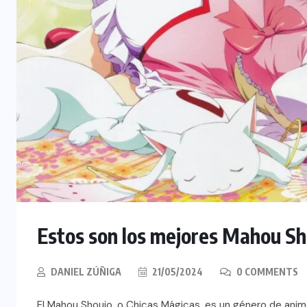
Estos son los mejores Mahou S
DANIEL ZÚÑIGA
21/05/2024
0 COMMENTS
El Mahou Shoujo, o Chicas Mágicas, es un género de ani