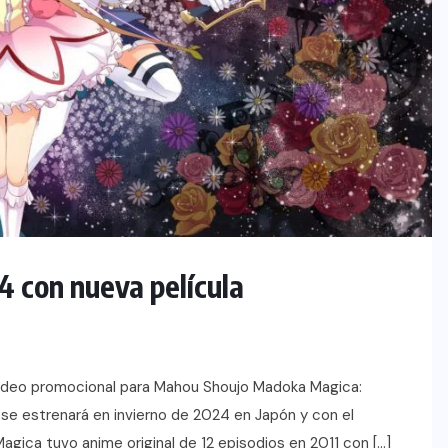
 con nueva película
 video promocional para Mahou Shoujo Madoka Magica:
ue se estrenará en invierno de 2024 en Japón y con el
ica tuvo anime original de 12 episodios en 2011 con […]