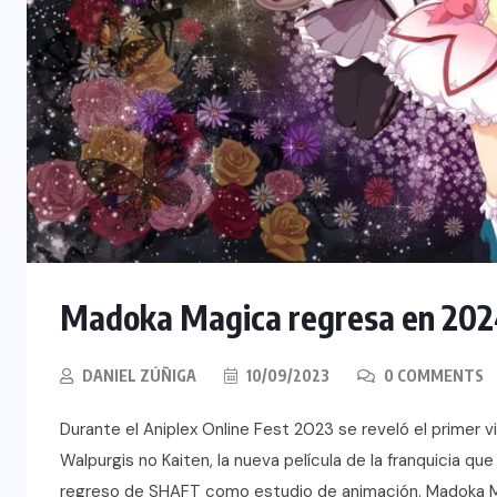
Madoka Magica regresa en 2024
DANIEL ZÚÑIGA
10/09/2023
0 COMMENTS
Durante el Aniplex Online Fest 2023 se reveló el primer
Walpurgis no Kaiten, la nueva película de la franquicia q
regreso de SHAFT como estudio de animación. Madoka Mag