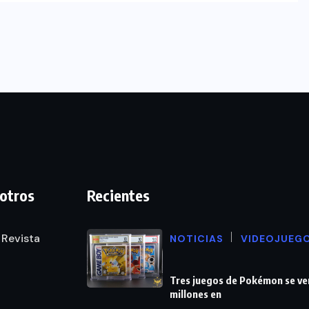
otros
Recientes
 Revista
NOTICIAS
VIDEOJUEG
Tres juegos de Pokémon se ve
millones en