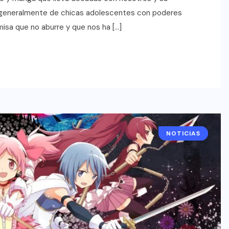
ta generalmente de chicas adolescentes con poderes
misa que no aburre y que nos ha […]
NOTICIAS
ANIME