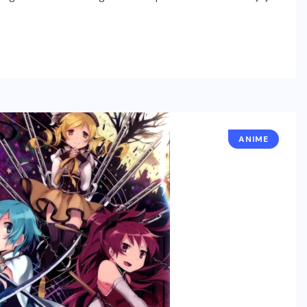
ANIME