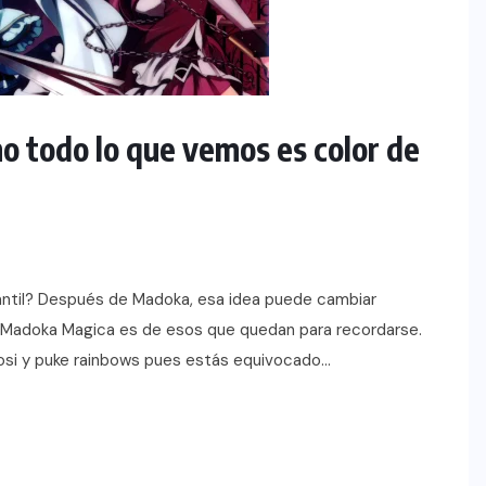
 todo lo que vemos es color de
antil? Después de Madoka, esa idea puede cambiar
 Madoka Magica es de esos que quedan para recordarse.
cosi y puke rainbows pues estás equivocado…