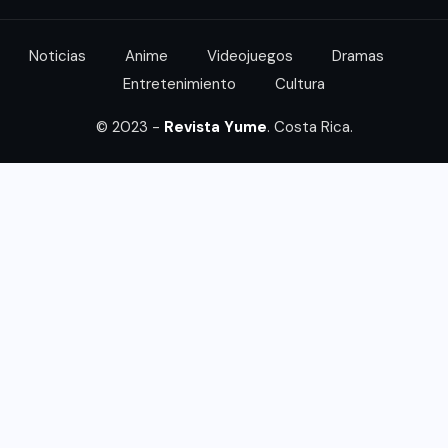
Noticias
Anime
Videojuegos
Dramas
Entretenimiento
Cultura
© 2023 -
Revista Yume
. Costa Rica.