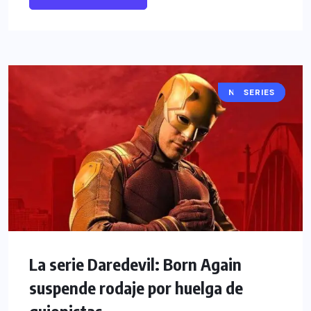
NOTICIAS
SERIES
La serie Daredevil: Born Again
suspende rodaje por huelga de
guionistas