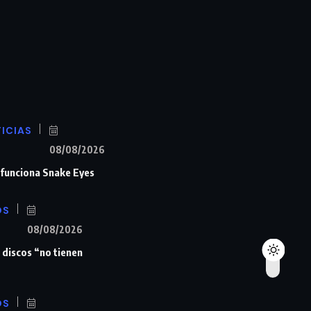
ICIAS
08/08/2026
n funciona Snake Eyes
OS
08/08/2026
 discos “no tienen
OS