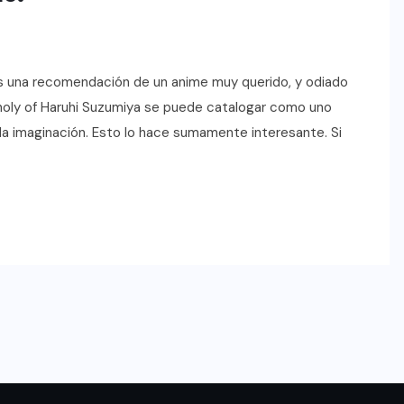
s una recomendación de un anime muy querido, y odiado
holy of Haruhi Suzumiya se puede catalogar como uno
 la imaginación. Esto lo hace sumamente interesante. Si