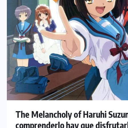
The Melancholy of Haruhi Suzu
comprenderlo hay que disfrutar