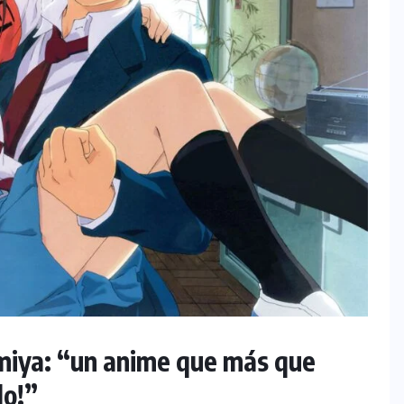
miya: “un anime que más que
lo!”