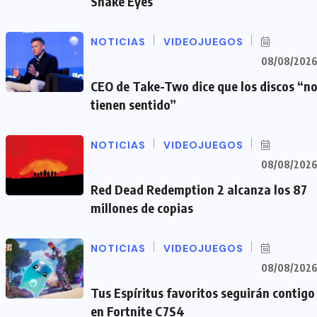
Snake Eyes
NOTICIAS
VIDEOJUEGOS
08/08/202
CEO de Take-Two dice que los discos “n
tienen sentido”
NOTICIAS
VIDEOJUEGOS
08/08/202
Red Dead Redemption 2 alcanza los 87
millones de copias
NOTICIAS
VIDEOJUEGOS
08/08/202
Tus Espíritus favoritos seguirán contigo
en Fortnite C7S4