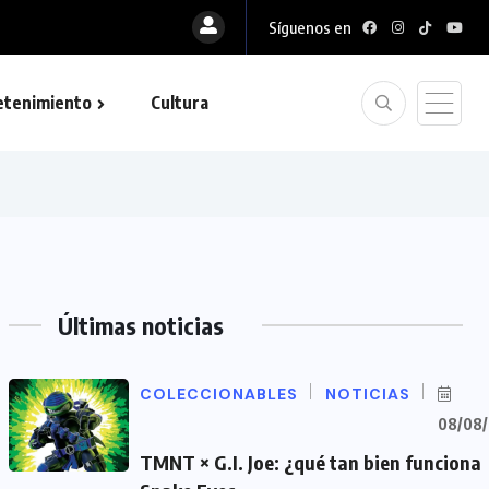
Síguenos en
etenimiento
Cultura
Últimas noticias
COLECCIONABLES
NOTICIAS
08/08
TMNT × G.I. Joe: ¿qué tan bien funciona