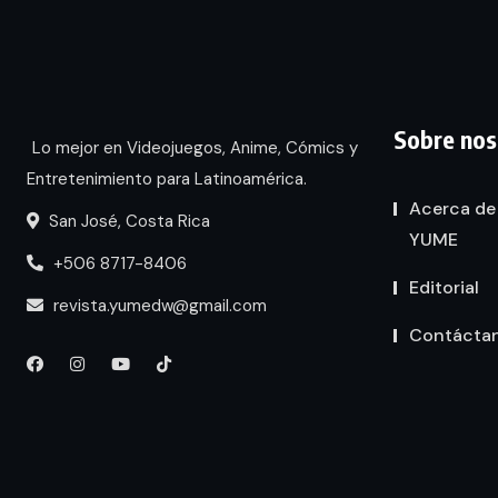
Sobre nos
Lo mejor en Videojuegos, Anime, Cómics y
Entretenimiento para Latinoamérica.
Acerca de
San José, Costa Rica
YUME
+506 8717-8406
Editorial
revista.yumedw@gmail.com
Contácta