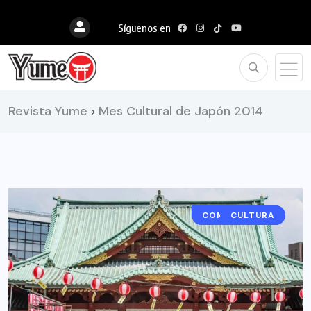
Síguenos en
Revista Yume
Mes Cultural de Japón 2014
>
COMUNICADOS
CULTURA