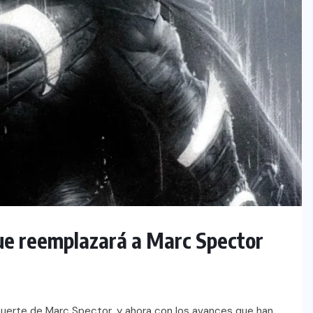
ue reemplazará a Marc Spector
muerte de Marc Spector, y ahora con los avances que han