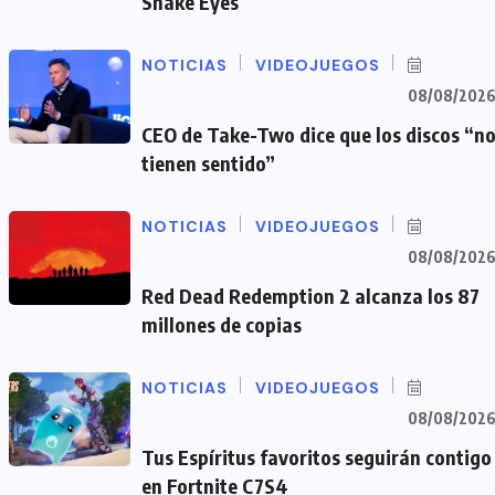
Snake Eyes
NOTICIAS
VIDEOJUEGOS
08/08/202
CEO de Take-Two dice que los discos “n
tienen sentido”
NOTICIAS
VIDEOJUEGOS
08/08/202
Red Dead Redemption 2 alcanza los 87
millones de copias
NOTICIAS
VIDEOJUEGOS
08/08/202
Tus Espíritus favoritos seguirán contigo
en Fortnite C7S4