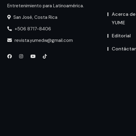
Entretenimiento para Latinoamérica.
Acerca de
San José, Costa Rica
YUME
+506 8717-8406
Editorial
revista.yumedw@gmail.com
Contácta