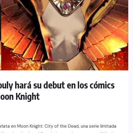
uly hará su debut en los cómics
 Moon Knight
lata en Moon Knight: City of the Dead, una serie limitada