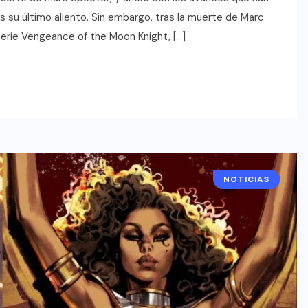
u último aliento. Sin embargo, tras la muerte de Marc
erie Vengeance of the Moon Knight, […]
NOTICIAS
COMICS