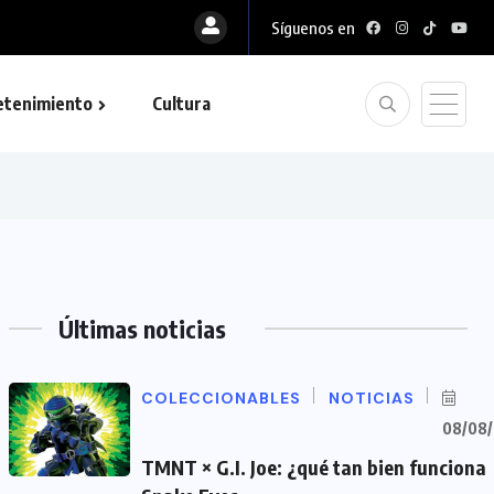
Síguenos en
etenimiento
Cultura
Últimas noticias
COLECCIONABLES
NOTICIAS
08/08
TMNT × G.I. Joe: ¿qué tan bien funciona