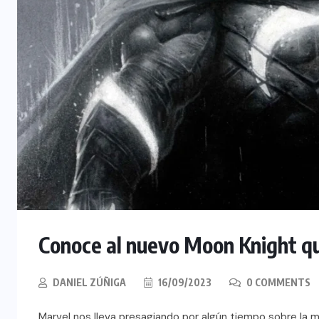
Conoce al nuevo Moon Knight q
DANIEL ZÚÑIGA
16/09/2023
0 COMMENTS
Marvel nos lleva presagiando por algún tiempo sobre la 