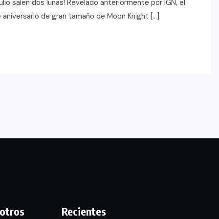
lio salen dos lunas! Revelado anteriormente por IGN, el
e aniversario de gran tamaño de Moon Knight […]
otros
Recientes