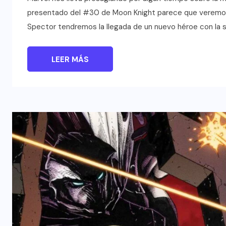
presentado del #30 de Moon Knight parece que veremos s
Spector tendremos la llegada de un nuevo héroe con la s
LEER MÁS