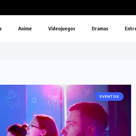
Y
s
Anime
Videojuegos
Dramas
Entr
EVENTOS