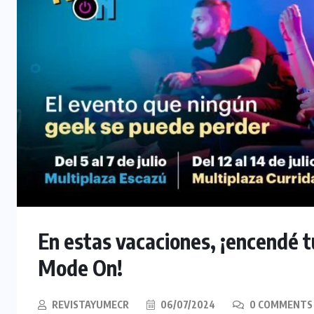
En estas vacaciones, ¡encendé 
Mode On!
REVISTAYUMECR
06/07/2024
0 COMMENTS