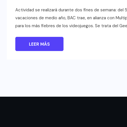
Actividad se realizará durante dos fines de semana: del 5 al
vacaciones de medio año, BAC trae, en alianza con Multipl
para los más fiebres de los videojuegos. Se trata del Ge
LEER MÁS