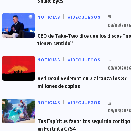
Snake Eyes
NOTICIAS
VIDEOJUEGOS
08/08/202
CEO de Take-Two dice que los discos “n
tienen sentido”
NOTICIAS
VIDEOJUEGOS
08/08/202
Red Dead Redemption 2 alcanza los 87
millones de copias
NOTICIAS
VIDEOJUEGOS
08/08/202
Tus Espíritus favoritos seguirán contigo
en Fortnite C7S4