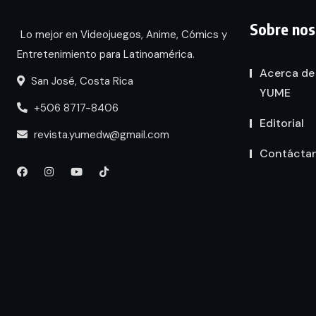
Sobre nos
Lo mejor en Videojuegos, Anime, Cómics y
Entretenimiento para Latinoamérica.
Acerca de
San José, Costa Rica
YUME
+506 8717-8406
Editorial
revista.yumedw@gmail.com
Contácta