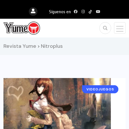
Síguenos en
Revista Yume
Nitroplus
>
VIDEOJUEGOS
NOTICIAS