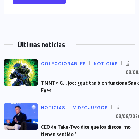
Últimas noticias
COLECCIONABLES
NOTICIAS
08/08
TMNT × G.I. Joe: ¿qué tan bien funciona Sna
Eyes
NOTICIAS
VIDEOJUEGOS
08/08/202
CEO de Take-Two dice que los discos “no
tienen sentido”