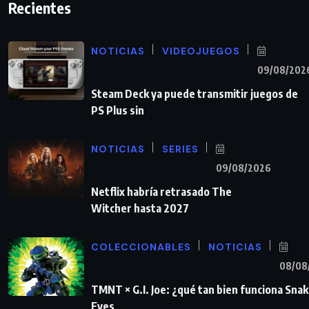
Recientes
NOTICIAS
VIDEOJUEGOS
09/08/202
Steam Deck ya puede transmitir juegos de
PS Plus sin
NOTICIAS
SERIES
09/08/2026
Netflix habría retrasado The
Witcher hasta 2027
COLECCIONABLES
NOTICIAS
08/08
TMNT × G.I. Joe: ¿qué tan bien funciona Sna
Eyes