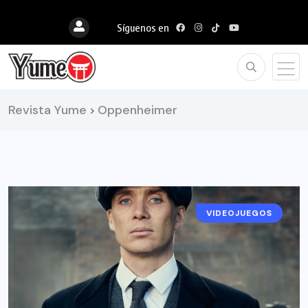
Síguenos en
Revista Yume
Oppenheimer
>
VIDEOJUEGOS
NOTICIAS