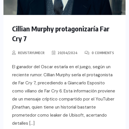
Cillian Murphy protagonizaría Far
Cry 7
REVISTAYUMECR
20/04/2024
0 COMMENTS
El ganador del Oscar estaría en el juego, según un
reciente rumor. Cillian Murphy sería el protagonista
de Far Cry 7, precediendo a Giancarlo Esposito
como villano de Far Cry 6. Esta información proviene
de un mensaje críptico compartido por el YouTuber
j0nathan, quien tiene un historial bastante
prometedor como leaker de Ubisoft, acertando
detalles […]