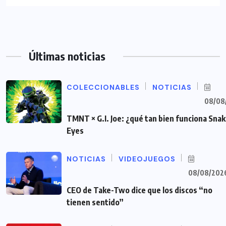
Últimas noticias
COLECCIONABLES
NOTICIAS
08/08
TMNT × G.I. Joe: ¿qué tan bien funciona Sna
Eyes
NOTICIAS
VIDEOJUEGOS
08/08/202
CEO de Take-Two dice que los discos “no
tienen sentido”