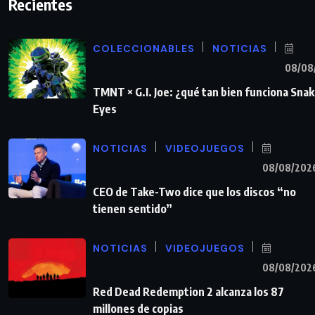
Recientes
COLECCIONABLES
NOTICIAS
08/08
TMNT × G.I. Joe: ¿qué tan bien funciona Sna
Eyes
NOTICIAS
VIDEOJUEGOS
08/08/202
CEO de Take-Two dice que los discos “no
tienen sentido”
NOTICIAS
VIDEOJUEGOS
08/08/202
Red Dead Redemption 2 alcanza los 87
millones de copias