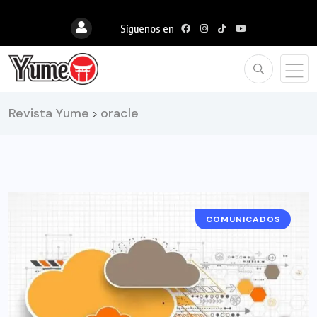
Síguenos en
Revista Yume
oracle
>
COMUNICADOS