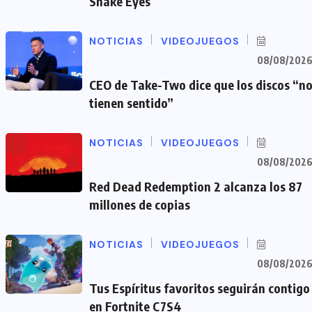
Snake Eyes
NOTICIAS
VIDEOJUEGOS
08/08/202
CEO de Take-Two dice que los discos “n
tienen sentido”
NOTICIAS
VIDEOJUEGOS
08/08/202
Red Dead Redemption 2 alcanza los 87
millones de copias
NOTICIAS
VIDEOJUEGOS
08/08/202
Tus Espíritus favoritos seguirán contigo
en Fortnite C7S4