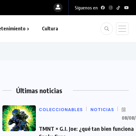
Síguenos en
etenimiento
Cultura
Últimas noticias
COLECCIONABLES
NOTICIAS
08/08
TMNT × G.I. Joe: ¿qué tan bien funciona