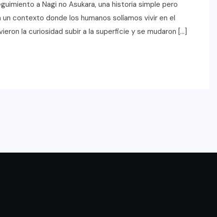
imiento a Nagi no Asukara, una historia simple pero
n un contexto donde los humanos solíamos vivir en el
eron la curiosidad subir a la superficie y se mudaron […]