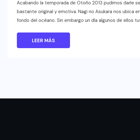
Acabando la temporada de Otoño 2013 pudimos darle segu
bastante original y emotiva. Nagi no Asukara nos ubica e
fondo del océano. Sin embargo un día algunos de ellos tuvi
LEER MÁS