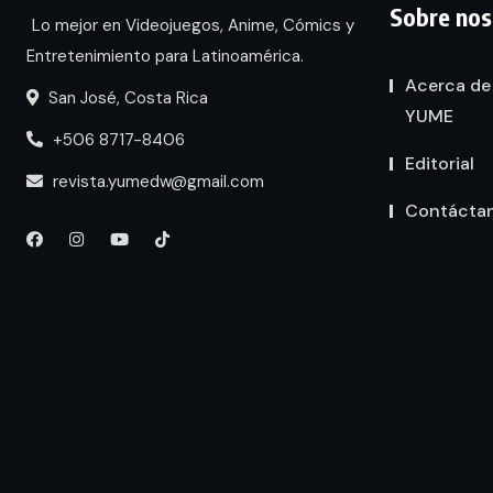
Sobre nos
Lo mejor en Videojuegos, Anime, Cómics y
Entretenimiento para Latinoamérica.
Acerca de
San José, Costa Rica
YUME
+506 8717-8406
Editorial
revista.yumedw@gmail.com
Contácta