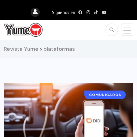
Síguenos en
Revista Yume
plataformas
>
COMUNICADOS