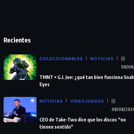
Recientes
COLECCIONABLES
NOTICIAS
08/08
TMNT × G.I. Joe: ¿qué tan bien funciona Sna
Eyes
NOTICIAS
VIDEOJUEGOS
08/08/202
CEO de Take-Two dice que los discos “no
tienen sentido”