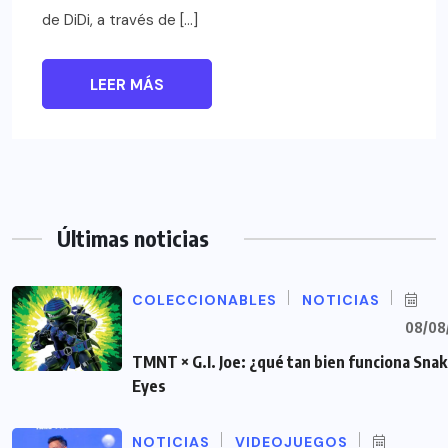
de DiDi, a través de […]
LEER MÁS
Últimas noticias
COLECCIONABLES
NOTICIAS
08/08
TMNT × G.I. Joe: ¿qué tan bien funciona Sna
Eyes
NOTICIAS
VIDEOJUEGOS