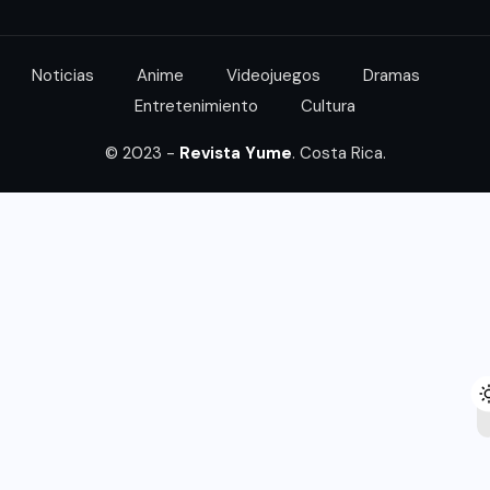
Noticias
Anime
Videojuegos
Dramas
Entretenimiento
Cultura
© 2023 -
Revista Yume
. Costa Rica.