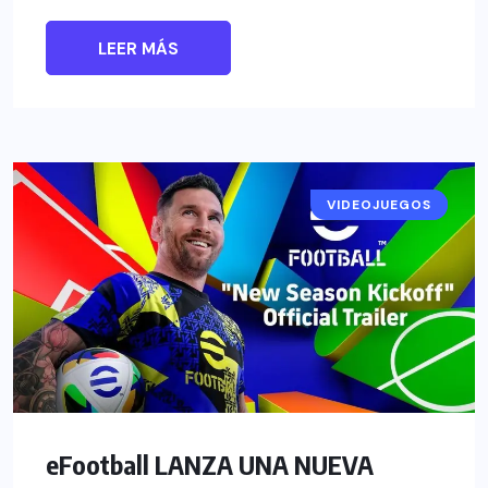
LEER MÁS
VIDEOJUEGOS
NOTICIAS
eFootball LANZA UNA NUEVA