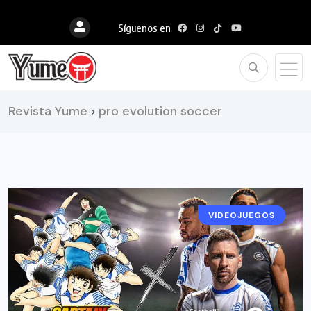
Síguenos en
Revista Yume
pro evolution soccer
>
VIDEOJUEGOS
NOTICIAS