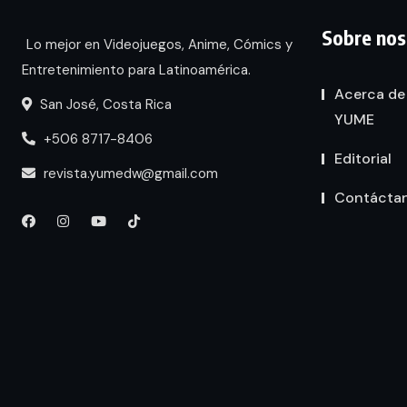
Sobre nos
Lo mejor en Videojuegos, Anime, Cómics y
Entretenimiento para Latinoamérica.
Acerca de
San José, Costa Rica
YUME
+506 8717-8406
Editorial
revista.yumedw@gmail.com
Contácta