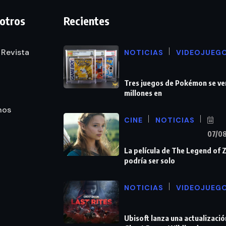
otros
Recientes
 Revista
NOTICIAS
VIDEOJUEG
Tres juegos de Pokémon se ve
millones en
nos
CINE
NOTICIAS
07/0
La película de The Legend of 
podría ser solo
NOTICIAS
VIDEOJUEG
Ubisoft lanza una actualizació