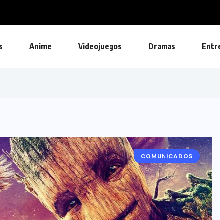
s
Anime
Videojuegos
Dramas
Entr
COMUNICADOS