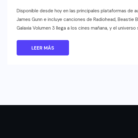
Disponible desde hoy en las principales plataformas de au
James Gunn e incluye canciones de Radiohead, Beastie Bo
Galaxia Volumen 3 llega a los cines mañana, y el universo
LEER MÁS