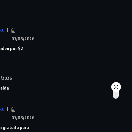
OS
07/08/2026
nden por $2
8/2026
Zelda
OS
07/08/2026
n gratuita para