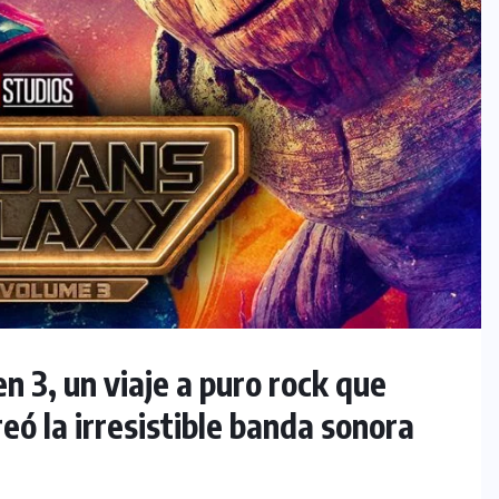
n 3, un viaje a puro rock que
reó la irresistible banda sonora