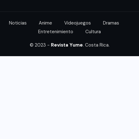
Noticias
Anime
Videojuegos
Dramas
Entretenimiento
Cultura
© 2023 -
Revista Yume
. Costa Rica.