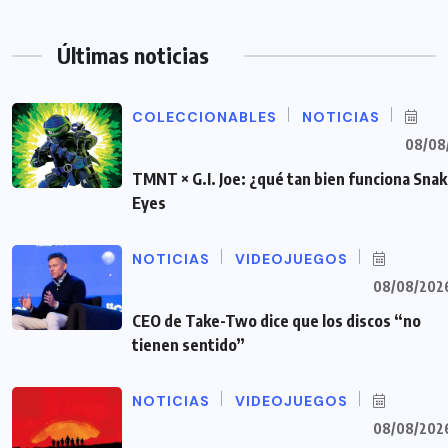
Últimas noticias
COLECCIONABLES
NOTICIAS
08/08
TMNT × G.I. Joe: ¿qué tan bien funciona Sna
Eyes
NOTICIAS
VIDEOJUEGOS
08/08/202
CEO de Take-Two dice que los discos “no
tienen sentido”
NOTICIAS
VIDEOJUEGOS
08/08/202