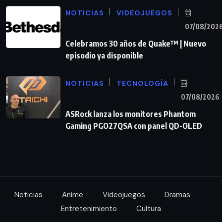
NOTICIAS
VIDEOJUEGOS
07/08/202
Celebramos 30 años de Quake™ | Nuevo
episodio ya disponible
NOTICIAS
TECNOLOGÍA
07/08/2026
ASRock lanza los monitores Phantom
Gaming PGO27QSA con panel QD-OLED
Noticias
Anime
Videojuegos
Dramas
Entretenimiento
Cultura