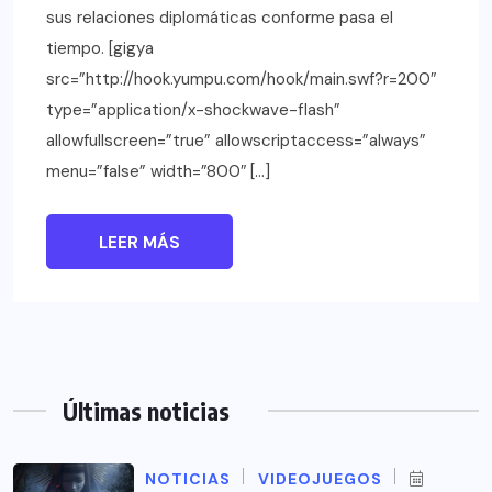
sus relaciones diplomáticas conforme pasa el
tiempo. [gigya
src=”http://hook.yumpu.com/hook/main.swf?r=200″
type=”application/x-shockwave-flash”
allowfullscreen=”true” allowscriptaccess=”always”
menu=”false” width=”800″ […]
LEER MÁS
Últimas noticias
NOTICIAS
VIDEOJUEGOS