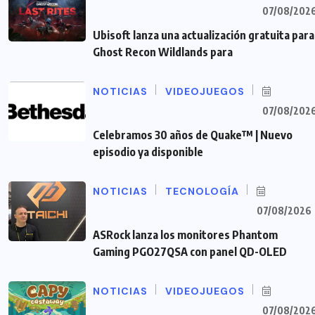
07/08/202
Ubisoft lanza una actualización gratuita para
Ghost Recon Wildlands para
NOTICIAS
VIDEOJUEGOS
07/08/202
Celebramos 30 años de Quake™ | Nuevo
episodio ya disponible
NOTICIAS
TECNOLOGÍA
07/08/2026
ASRock lanza los monitores Phantom
Gaming PGO27QSA con panel QD-OLED
NOTICIAS
VIDEOJUEGOS
07/08/202