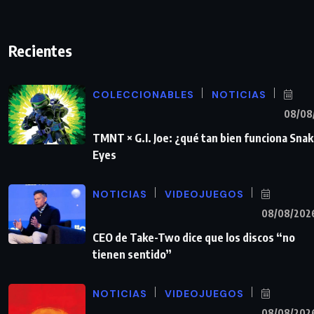
Recientes
COLECCIONABLES
NOTICIAS
08/08
TMNT × G.I. Joe: ¿qué tan bien funciona Sna
Eyes
NOTICIAS
VIDEOJUEGOS
08/08/202
CEO de Take-Two dice que los discos “no
tienen sentido”
NOTICIAS
VIDEOJUEGOS
08/08/202