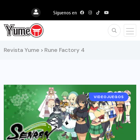
Síguenos en
Revista Yume
Rune Factory 4
>
VIDEOJUEGOS