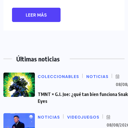
LEER MÁS
Últimas noticias
COLECCIONABLES
NOTICIAS
08/08
TMNT × G.I. Joe: ¿qué tan bien funciona Sna
Eyes
NOTICIAS
VIDEOJUEGOS
08/08/202