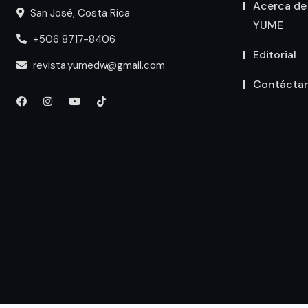
Acerca de
San José, Costa Rica
YUME
+506 8717-8406
Editorial
revista.yumedw@gmail.com
Contácta