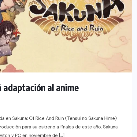
á adaptación al anime
da en Sakuna: Of Rice And Ruin (Tensui no Sakuna Hime)
roducción para su estreno a finales de este año. Sakuna:
witch y PC en noviembre de […]