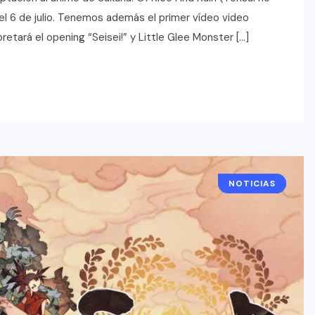
el 6 de julio. Tenemos además el primer vídeo video
etará el opening “Seisei!” y Little Glee Monster […]
NOTICIAS
ANIME