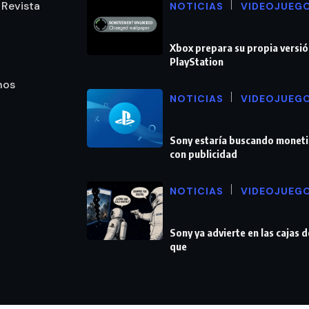
 Revista
NOTICIAS
VIDEOJUEG
Xbox prepara su propia versió
PlayStation
nos
NOTICIAS
VIDEOJUEG
Sony estaría buscando moneti
con publicidad
NOTICIAS
VIDEOJUEG
Sony ya advierte en las cajas 
que