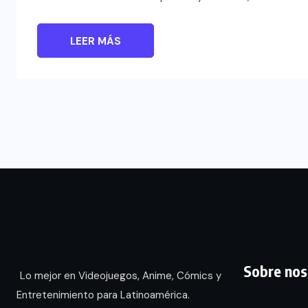
LEER MÁS
Sobre nos
Lo mejor en Videojuegos, Anime, Cómics y
Entretenimiento para Latinoamérica.