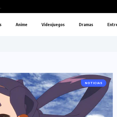
s
Anime
Videojuegos
Dramas
Entr
NOTICIAS
ANIME