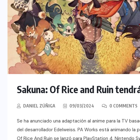
Sakuna: Of Rice and Ruin tendr
DANIEL ZÚÑIGA
09/03/2024
0 COMMENTS
Se ha anunciado una adaptación al anime para la TV basa
del desarrollador Edelweiss. PA Works está animando la p
Of Rice And Ruin se lanzó para PlayStation 4, Nintendo S