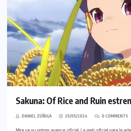
Sakuna: Of Rice and Ruin estrena
DANIEL ZÚÑIGA
25/05/2024
0 COMMENTS
Mira ya su primer avance oficial. La web oficial para la a