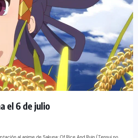
 el 6 de julio
daptación al anime de Sakuna: Of Rice And Ruin (Tensui no