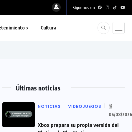
Síguenos en
etenimiento
Cultura
Últimas noticias
NOTICIAS
VIDEOJUEGOS
06/08/202
Xbox prepara su propia versión del