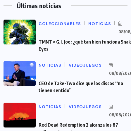
Últimas noticias
COLECCIONABLES
NOTICIAS
08/08
TMNT × G.I. Joe: ¿qué tan bien funciona Sna
Eyes
NOTICIAS
VIDEOJUEGOS
08/08/202
CEO de Take-Two dice que los discos “no
tienen sentido”
NOTICIAS
VIDEOJUEGOS
08/08/202
Red Dead Redemption 2 alcanza los 87