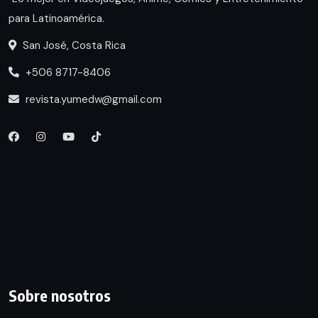
para Latinoamérica.
San José, Costa Rica
+506 8717-8406
revista.yumedw@gmail.com
Sobre nosotros