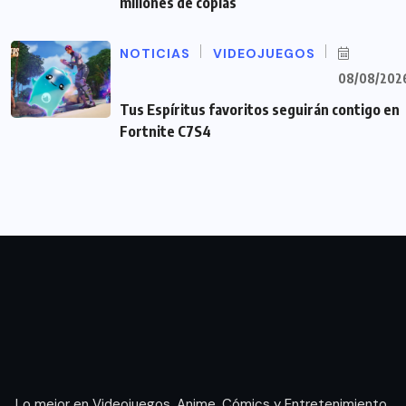
millones de copias
NOTICIAS
VIDEOJUEGOS
08/08/202
Tus Espíritus favoritos seguirán contigo en
Fortnite C7S4
Lo mejor en Videojuegos, Anime, Cómics y Entretenimiento