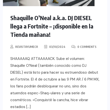
Shaquille O’Neal a.k.a. DJ DIESEL
llega a Fortnite – ¡disponible en la
Tienda mañana!
REVISTAYUMECR
03/10/2024
0 COMMENTS
SHAAAAAQ ATTAAAAACK. Sube el volumen:
Shaquille O’Neal (también conocido como DJ
DIESEL) está listo para hacer su estruendoso debut
en Fortnite. El 4 de octubre a las 9 PM AR / 6 PM MX,
los fans podrán desbloquear no uno, sino dos
atuendos espec-Shaq-ulares y una serie de
cosméticos. «Conquisté la cancha, hice vibrar
estadios […]