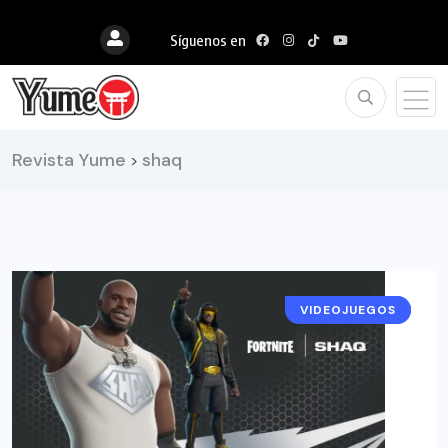
Síguenos en
Revista Yume
shaq
>
VIDEOJUEGOS
NOTICIAS