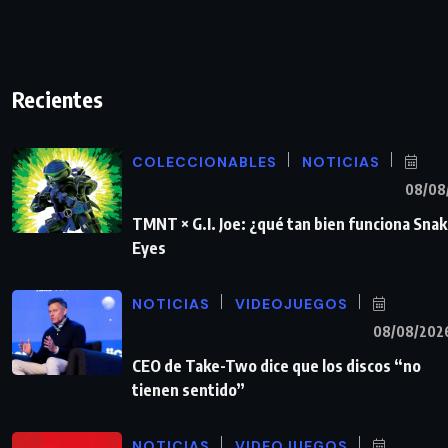
Recientes
COLECCIONABLES
NOTICIAS
08/08
TMNT × G.I. Joe: ¿qué tan bien funciona Sna
Eyes
NOTICIAS
VIDEOJUEGOS
08/08/202
CEO de Take-Two dice que los discos “no
tienen sentido”
NOTICIAS
VIDEOJUEGOS