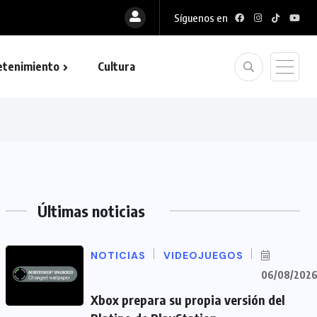
Síguenos en
etenimiento
Cultura
Últimas noticias
NOTICIAS
VIDEOJUEGOS
06/08/202
Xbox prepara su propia versión del