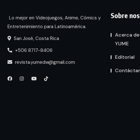
Sobre nos
Lo mejor en Videojuegos, Anime, Cómics y
Entretenimiento para Latinoamérica.
Acerca de
San José, Costa Rica
YUME
+506 8717-8406
Editorial
revista.yumedw@gmail.com
Contácta