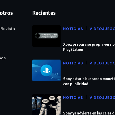
otros
Recientes
 Revista
NOTICIAS
VIDEOJUEG
Xbox prepara su propia versió
PlayStation
nos
NOTICIAS
VIDEOJUEG
Sony estaría buscando moneti
con publicidad
NOTICIAS
VIDEOJUEG
Sony ya advierte en las cajas 