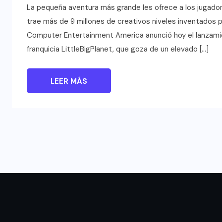
La pequeña aventura más grande les ofrece a los jugado
trae más de 9 millones de creativos niveles inventados p
Computer Entertainment America anunció hoy el lanzamien
franquicia LittleBigPlanet, que goza de un elevado […]
LEER MÁS