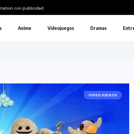
 con publicidad
s
Anime
Videojuegos
Dramas
Entr
VIDEOJUEGOS
EVENTOS