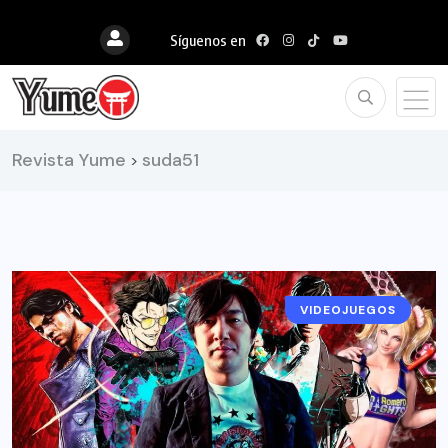
Síguenos en
Revista Yume
suda51
>
VIDEOJUEGOS
NOTICIAS