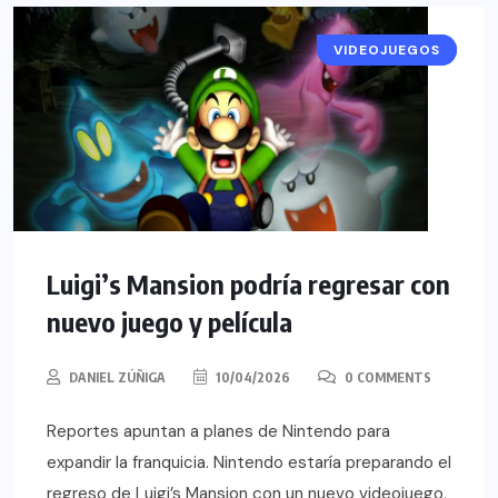
VIDEOJUEGOS
NOTICIAS
Luigi’s Mansion podría regresar con
nuevo juego y película
DANIEL ZÚÑIGA
10/04/2026
0 COMMENTS
Reportes apuntan a planes de Nintendo para
expandir la franquicia. Nintendo estaría preparando el
regreso de Luigi’s Mansion con un nuevo videojuego,