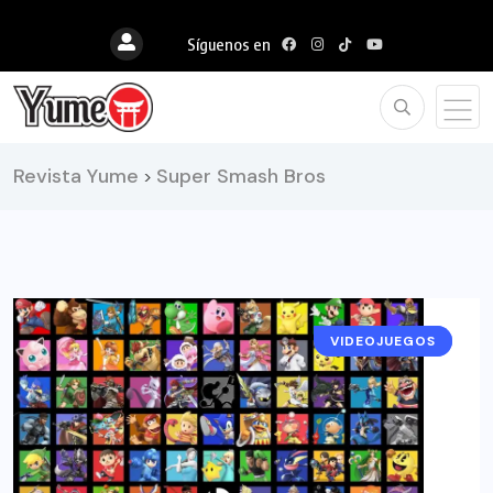
Síguenos en
Revista Yume
Super Smash Bros
>
VIDEOJUEGOS
NOTICIAS