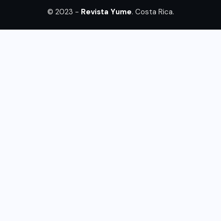
© 2023 -
Revista Yume
. Costa Rica.